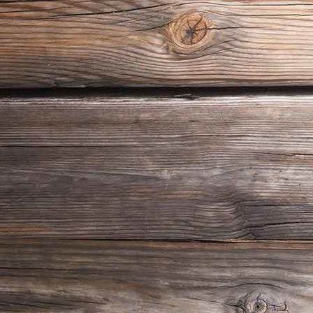
IMG-20190721-WA0006