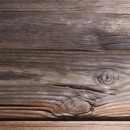
20180722_122243