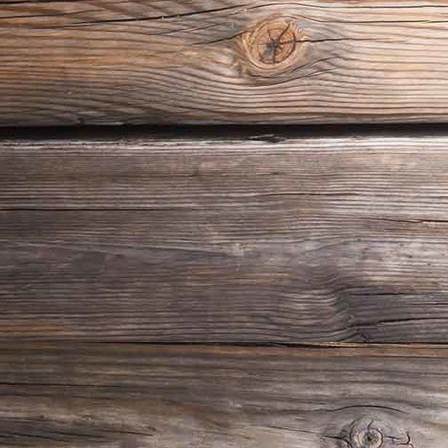
20180722_122225