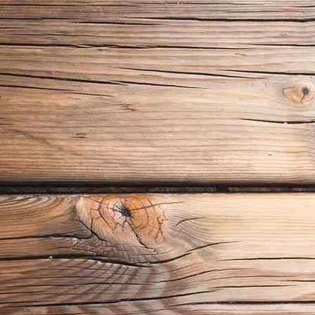
20180722_122239