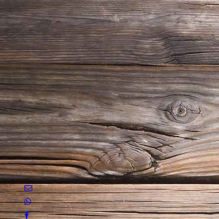
18_06_24_Guntiafest 2018_09047-1