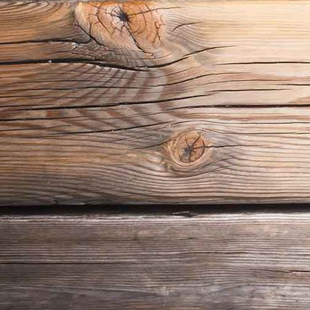
18_06_24_Guntiafest 2018_09071_1